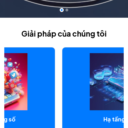
Giải pháp của chúng tôi
Hạ tầng số