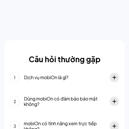
Câu hỏi thường gặp
Dịch vụ mobiOn là gì?
1
Dùng mobiOn có đảm bảo bảo mật
2
không?
mobiOn có tính năng xem trực tiếp
3
không?