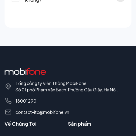
Tổng công ty Viễn Thông MobiFone
Số 01 phố Phạm Văn Bạch, Phường Cầu Giấy, Hà Nội.
18001290
contact-itc@mobifone.vn
Về Chúng Tôi
Sản phẩm