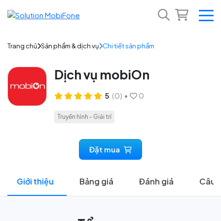
Trang chủ
Sản phẩm & dịch vụ
Chi tiết sản phẩm
Dịch vụ mobiOn
5
(0)
•
0
Truyền hình - Giải trí
Đặt mua
Giới thiệu
Bảng giá
Đánh giá
Câu h