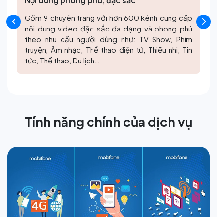
Nội dung phong phú, đặc sắc
Gồm 9 chuyên trang với hơn 600 kênh cung cấp
nội dung video đặc sắc đa dạng và phong phú
theo nhu cầu người dùng như: TV Show, Phim
truyện, Âm nhạc, Thể thao điện tử, Thiếu nhi, Tin
tức, Thể thao, Du lịch…
Tính năng chính của dịch vụ