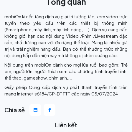
Tổng quan
mobiOn là nền tảng dịch vụ giải trí tương tác, xem video trực
tuyến theo yêu cầu trên các thiết bị thông minh
(Smartphone, máy tính, máy tính bảng,... ). Dịch vụ cung cấp
không giới hạn các nội dung Video /Phim /Livestream đặc
sắc, chất lượng cao với đa dạng thể loại. Mang lại nhiều giá
trị và trải nghiệm hàng đầu. Bạn có thể thưởng thức những
nội dung hấp dẫn hiện nay mà không bị chèn quảng cáo.
Nội dung trên mobiOn dành cho mọi lứa tuổi bao gồm: Trẻ
em, người lớn, người thích xem các chương trình truyền hình,
thể thao, gameshow, phim ảnh,...
Giấy phép Cung cấp dịch vụ phát thanh truyền hình trên
mạng Internet số184/GP-BTTTT cấp ngày 05/07/2024
Chia sẻ
Liên kết