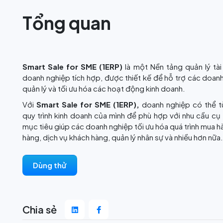
Tổng quan
Smart Sale for SME (1ERP)
là một Nền tảng quản lý tà
doanh nghiệp tích hợp, được thiết kế để hỗ trợ các doan
quản lý và tối ưu hóa các hoạt động kinh doanh.
Với
Smart Sale for SME (1ERP),
doanh nghiệp có thể t
quy trình kinh doanh của mình để phù hợp với nhu cầu cụ 
mục tiêu giúp các doanh nghiệp tối ưu hóa quá trình mua h
hàng, dịch vụ khách hàng, quản lý nhân sự và nhiều hơn nữa.
Dùng thử
Chia sẻ