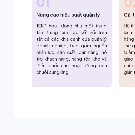
01
0
Nâng cao hiệu suất quản lý
Cải 
1ERP hoạt động như một trung
Hệ th
tâm trung tâm, tạo kết nối trên
kinh
tất cả các khía cạnh của quản lý
hàng
doanh nghiệp, bao gồm nguồn
tác 
nhân lực, sản xuất, bán hàng, hỗ
Giảm
trợ khách hàng, hàng tồn kho và
giao
điều phối các hoạt động của
chỉ 
chuỗi cung ứng
gián 