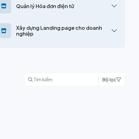
Quản lý Hóa đơn điện tử
Xây dựng Landing page cho doanh
nghiệp
Diễn đàn & Livechat & Blog
Bộ lọc
Tuyển dụng