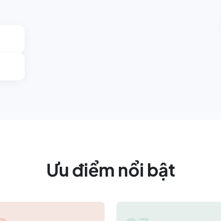
Ưu điểm nổi bật