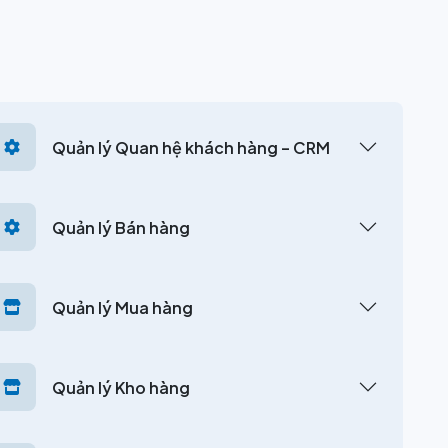
Quản lý Quan hệ khách hàng – CRM
Quản lý Bán hàng
Quản lý Mua hàng
Quản lý Kho hàng