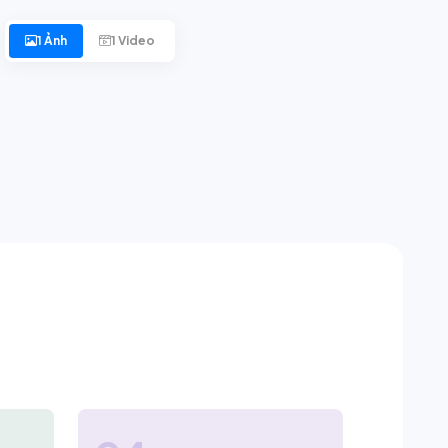
1 Ảnh
1 Video