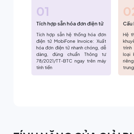
01
0
Tích hợp sẵn hóa đơn điện tử
Cấu 
Tích hợp sẵn hệ thống hóa đơn
Hệ t
điện tử MobiFone Invoice: Xuất
khuyế
hóa đơn điện tử nhanh chóng, dễ
trìn
dàng, đúng chuẩn Thông tư
loại
78/2021/TT-BTC ngay trên máy
riêng
tính tiền
trung