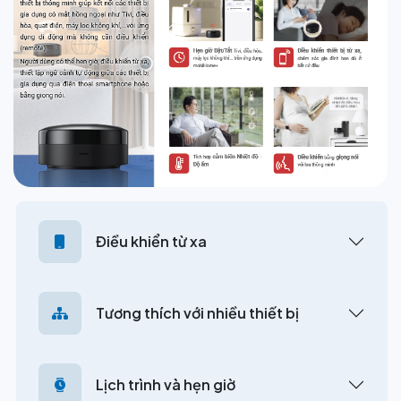
Điều khiển từ xa
Tương thích với nhiều thiết bị
Lịch trình và hẹn giờ