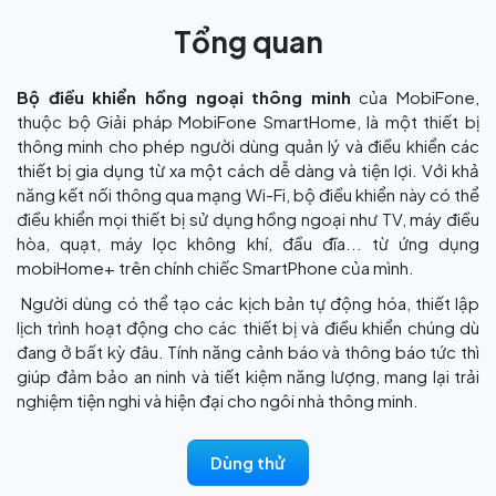
Tổng quan
Bộ điều khiển hồng ngoại thông minh
của MobiFone,
thuộc bộ Giải pháp MobiFone SmartHome, là một thiết bị
thông minh cho phép người dùng quản lý và điều khiển các
thiết bị gia dụng từ xa một cách dễ dàng và tiện lợi. Với khả
năng kết nối thông qua mạng Wi-Fi, bộ điều khiển này có thể
điều khiển mọi thiết bị sử dụng hồng ngoại như TV, máy điều
hòa, quạt, máy lọc không khí, đầu đĩa... từ ứng dụng
mobiHome+ trên chính chiếc SmartPhone của mình.
Người dùng có thể tạo các kịch bản tự động hóa, thiết lập
lịch trình hoạt động cho các thiết bị và điều khiển chúng dù
đang ở bất kỳ đâu. Tính năng cảnh báo và thông báo tức thì
giúp đảm bảo an ninh và tiết kiệm năng lượng, mang lại trải
nghiệm tiện nghi và hiện đại cho ngôi nhà thông minh.
Dùng thử