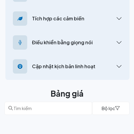
Tích hợp các cảm biến
Điều khiển bằng giọng nói
Cập nhật kịch bản linh hoạt
Bảng giá
Bộ lọc