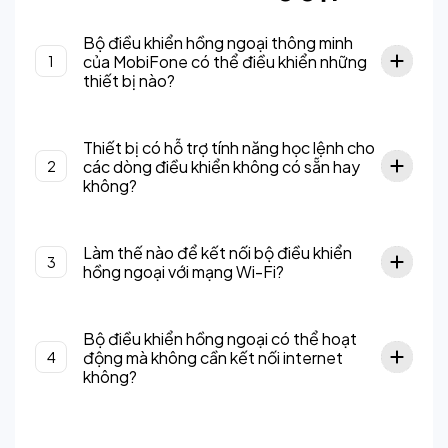
Bộ điều khiển hồng ngoại thông minh
của MobiFone có thể điều khiển những
1
thiết bị nào?
Thiết bị có hỗ trợ tính năng học lệnh cho
các dòng điều khiển không có sẵn hay
2
không?
Làm thế nào để kết nối bộ điều khiển
3
hồng ngoại với mạng Wi-Fi?
Bộ điều khiển hồng ngoại có thể hoạt
động mà không cần kết nối internet
4
không?