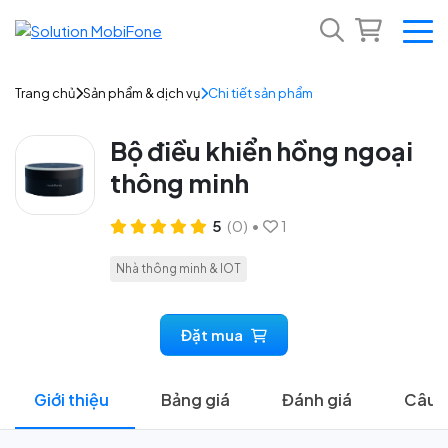
Trang chủ
Sản phẩm & dịch vụ
Chi tiết sản phẩm
Bộ điều khiển hồng ngoại
thông minh
5
(0)
•
1
Nhà thông minh & IOT
Đặt mua
Giới thiệu
Bảng giá
Đánh giá
Câu h