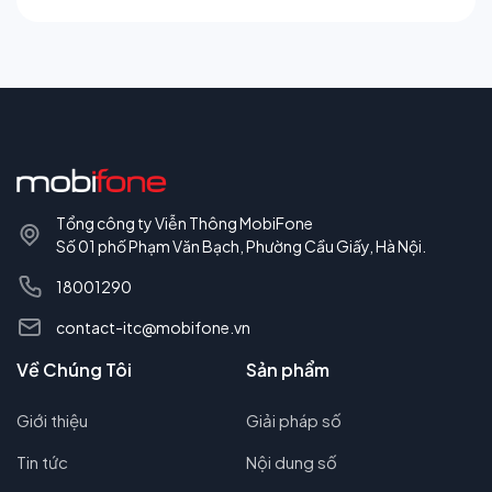
Tổng công ty Viễn Thông MobiFone
Số 01 phố Phạm Văn Bạch, Phường Cầu Giấy, Hà Nội.
18001290
contact-itc@mobifone.vn
Về Chúng Tôi
Sản phẩm
Giới thiệu
Giải pháp số
Tin tức
Nội dung số