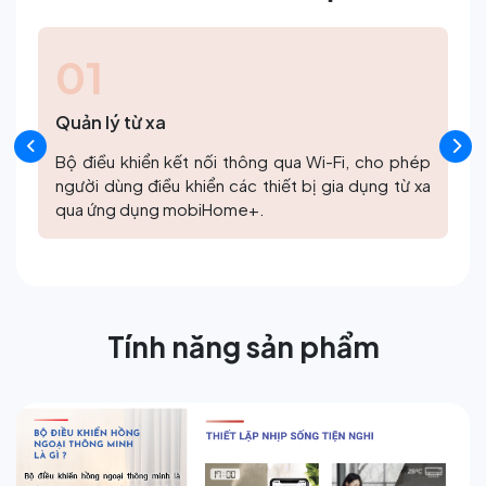
02
Kết nối Wi-Fi
Tính năng học lệnh giúp ghi nhớ và sao chép các
lệnh từ điều khiển gốc của thiết bị.
Tính năng sản phẩm