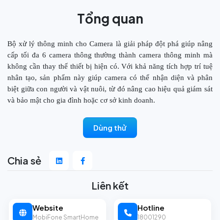
Tổng quan
Bộ xử lý thông minh cho Camera là giải pháp đột phá giúp nâng
cấp tối đa 6 camera thông thường thành camera thông minh mà
không cần thay thế thiết bị hiện có. Với khả năng tích hợp trí tuệ
nhân tạo, sản phẩm này giúp camera có thể nhận diện và phân
biệt giữa con người và vật nuôi, từ đó nâng cao hiệu quả giám sát
và bảo mật cho gia đình hoặc cơ sở kinh doanh.
Dùng thử
Chia sẻ
Liên kết
Website
Hotline
MobiFone SmartHome
18001290