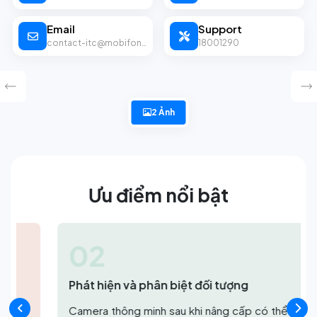
Email
Support
contact-itc@mobifone.vn
18001290
2 Ảnh
Ưu điểm nổi bật
02
Phát hiện và phân biệt đối tượng
Camera thông minh sau khi nâng cấp có thể nhận