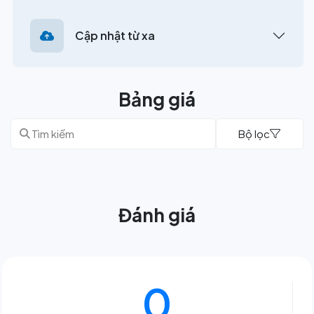
Cập nhật từ xa
Bảng giá
Bộ lọc
Đánh giá
0