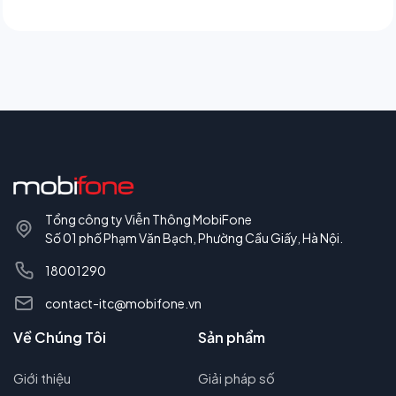
Tổng công ty Viễn Thông MobiFone
Số 01 phố Phạm Văn Bạch, Phường Cầu Giấy, Hà Nội.
18001290
contact-itc@mobifone.vn
Về Chúng Tôi
Sản phẩm
Giới thiệu
Giải pháp số