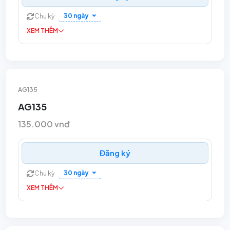
30 ngày
Chu kỳ
XEM THÊM
AG135
AG135
135.000 vnđ
Đăng ký
30 ngày
Chu kỳ
XEM THÊM