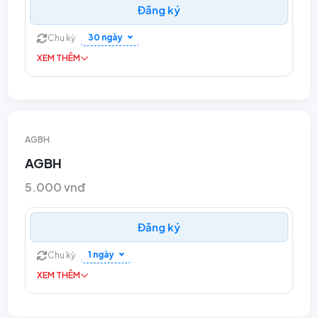
Đăng ký
30 ngày
Chu kỳ
XEM THÊM
AGBH
AGBH
5.000 vnđ
Đăng ký
1 ngày
Chu kỳ
XEM THÊM