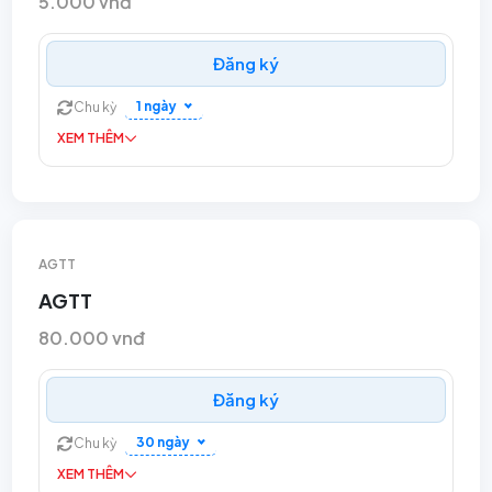
5.000 vnđ
Đăng ký
1 ngày
Chu kỳ
XEM THÊM
AGTT
AGTT
80.000 vnđ
Đăng ký
30 ngày
Chu kỳ
XEM THÊM