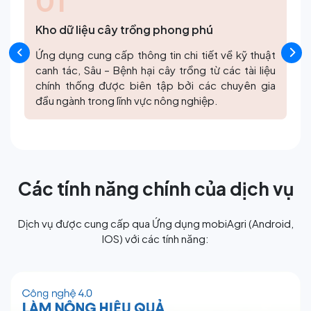
02
Tích hợp trí tuệ nhân tạo (AI)
Ứng dụng công nghệ AI trong nhận diện cây trồng
và chẩn đoán sâu bệnh hại. Chỉ cần chụp ảnh cây
bị bệnh, ứng dụng sẽ đưa ra gợi ý về nguyên nhân
và cách điều trị.
Các tính năng chính của dịch vụ
Dịch vụ được cung cấp qua Ứng dụng mobiAgri (Android,
IOS) với các tính năng: