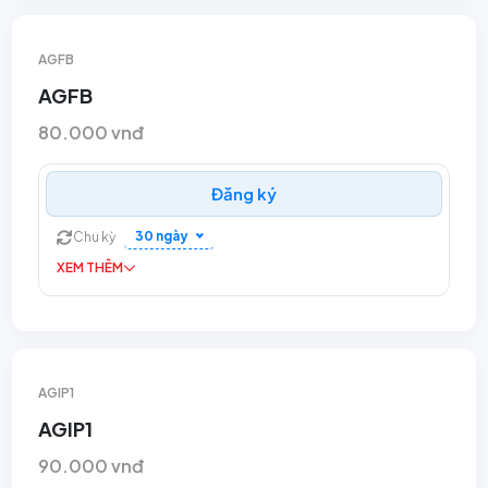
AGFB
AGFB
80.000 vnđ
Đăng ký
30 ngày
Chu kỳ
XEM THÊM
AGIP1
AGIP1
90.000 vnđ