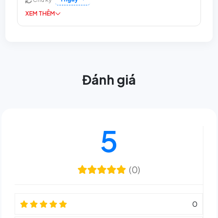
XEM THÊM
Đánh giá
5
(0)
0