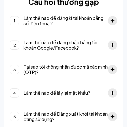
Câu hỏi thường gặp
Làm thế nào để đăng kí tài khoản bằng
1
số điện thoại?
Làm thế nào để đăng nhập bằng tài
2
khoản Google/Facebook?
Tại sao tôi không nhận được mã xác minh
3
(OTP)?
Làm thế nào để lấy lại mật khẩu?
4
Làm thế nào để Đăng xuất khỏi tài khoản
5
đang sử dụng?