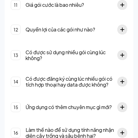
Giá gói cước là bao nhiêu?
11
Quyền lợi của các gói như nào?
12
Có được sử dụng nhiều gói cùng lúc
13
không?
Có được đăng ký cùng lúc nhiều gói có
14
tích hợp thoại hay data được không?
Ứng dụng có thêm chuyên mục gì mới?
15
Làm thế nào để sử dụng tính năng nhận
16
diện cây trồng và sâu bệnh hại?