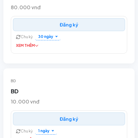
80.000 vnđ
Đăng ký
30 ngày
Chu kỳ
XEM THÊM
BD
BD
10.000 vnđ
Đăng ký
1 ngày
Chu kỳ