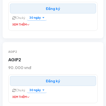
Đăng ký
30 ngày
Chu kỳ
XEM THÊM
AGIP2
AGIP2
90.000 vnđ
Đăng ký
30 ngày
Chu kỳ
XEM THÊM