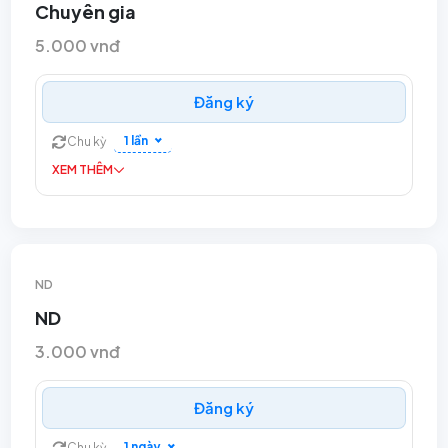
Chuyên gia
5.000 vnđ
Đăng ký
1 lần
Chu kỳ
XEM THÊM
ND
ND
3.000 vnđ
Đăng ký
1 ngày
Chu kỳ