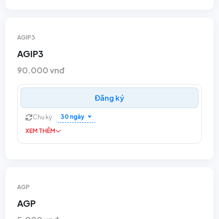
AGIP3
AGIP3
90.000 vnđ
Đăng ký
30 ngày
Chu kỳ
XEM THÊM
AGP
AGP