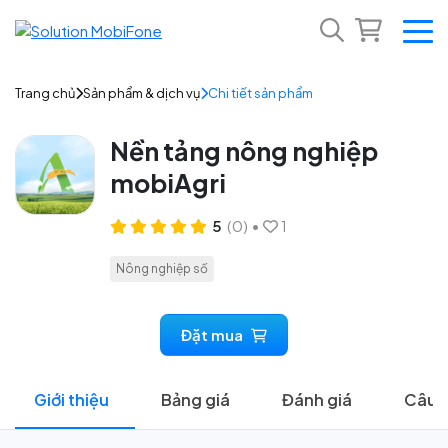
Trang chủ
Sản phẩm & dịch vụ
Chi tiết sản phẩm
Nền tảng nông nghiệp
mobiAgri
5
(0)
•
1
Nông nghiệp số
Đặt mua
Giới thiệu
Bảng giá
Đánh giá
Câu h