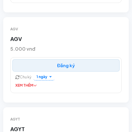
AGV
AGV
5.000 vnđ
Đăng ký
1 ngày
Chu kỳ
XEM THÊM
AGYT
AGYT