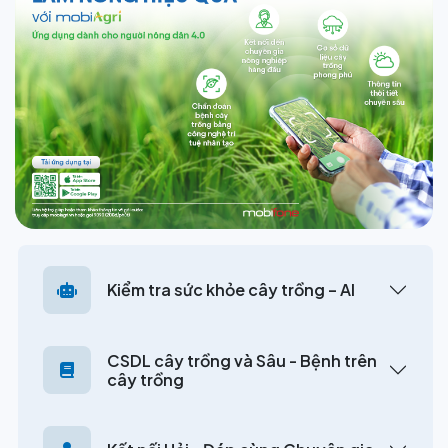
Kiểm tra sức khỏe cây trồng – AI
CSDL cây trồng và Sâu - Bệnh trên
cây trồng