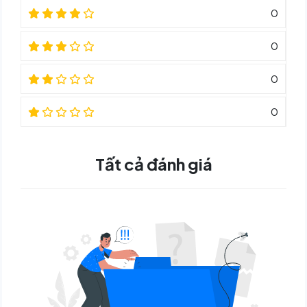
0
0
0
0
Tất cả đánh giá