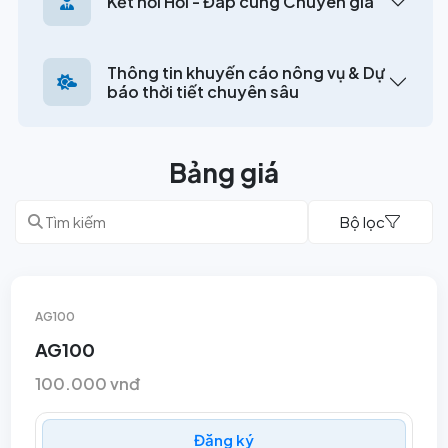
Kết nối Hỏi - Đáp cùng Chuyên gia
Thông tin khuyến cáo nông vụ & Dự
báo thời tiết chuyên sâu
Bảng giá
Bộ lọc
AG100
AG100
100.000 vnđ
Đăng ký