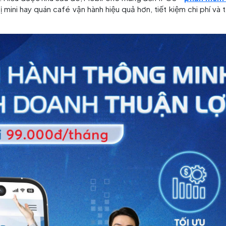
mini hay quán café vận hành hiệu quả hơn, tiết kiệm chi phí và tố