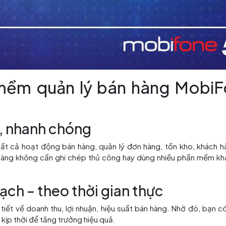
 mềm quản lý bán hàng Mobi
ợi, nhanh chóng
t cả hoạt động bán hàng, quản lý đơn hàng, tồn kho, khách 
hàng không cần ghi chép thủ công hay dùng nhiều phần mềm kh
ạch – theo thời gian thực
iết về doanh thu, lợi nhuận, hiệu suất bán hàng. Nhờ đó, bạn c
 kịp thời để tăng trưởng hiệu quả.