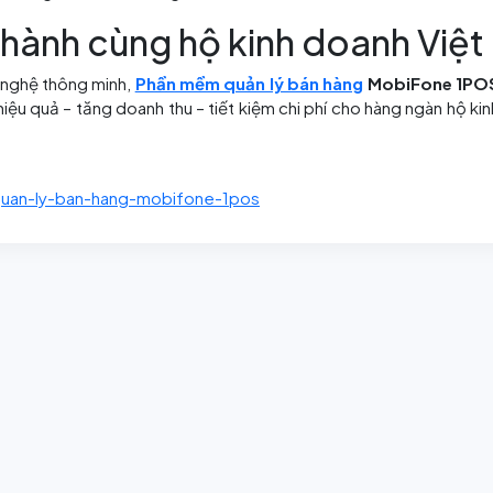
ành cùng hộ kinh doanh Việt
 nghệ thông minh,
Phần mềm quản lý bán hàng
MobiFone 1PO
iệu quả – tăng doanh thu – tiết kiệm chi phí cho hàng ngàn hộ ki
/quan-ly-ban-hang-mobifone-1pos