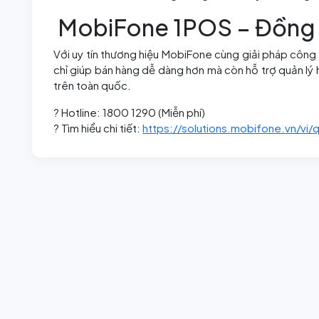
MobiFone 1POS – Đồng h
Với uy tín thương hiệu MobiFone cùng giải pháp công
chỉ giúp bán hàng dễ dàng hơn mà còn hỗ trợ quản lý h
trên toàn quốc.
? Hotline: 1800 1290 (Miễn phí)
? Tìm hiểu chi tiết:
https://solutions.mobifone.vn/vi