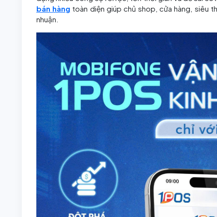
bán hàng
toàn diện giúp chủ shop, cửa hàng, siêu thị 
nhuận.