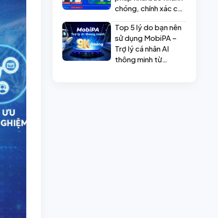
chóng, chính xác cho
doanh nghiệp
Top 5 lý do bạn nên
sử dụng MobiPA –
Trợ lý cá nhân AI
thông minh từ
MobiFone