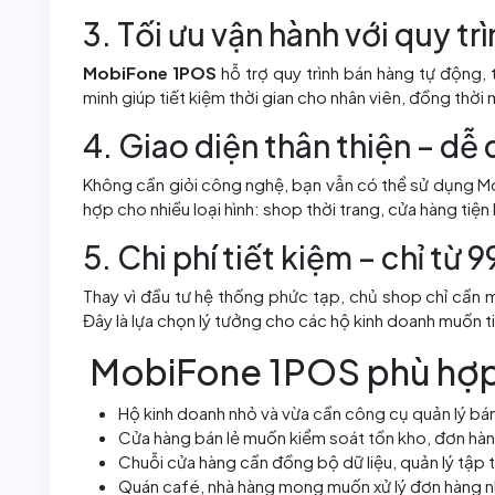
3. Tối ưu vận hành với quy tr
MobiFone 1POS
hỗ trợ quy trình bán hàng tự động, 
minh giúp tiết kiệm thời gian cho nhân viên, đồng thờ
4. Giao diện thân thiện – dễ
Không cần giỏi công nghệ, bạn vẫn có thể sử dụng M
hợp cho nhiều loại hình: shop thời trang, cửa hàng tiện l
5. Chi phí tiết kiệm – chỉ t
Thay vì đầu tư hệ thống phức tạp, chủ shop chỉ cần 
Đây là lựa chọn lý tưởng cho các hộ kinh doanh muốn t
MobiFone 1POS phù hợp 
Hộ kinh doanh nhỏ và vừa cần công cụ quản lý bán
Cửa hàng bán lẻ muốn kiểm soát tồn kho, đơn hàn
Chuỗi cửa hàng cần đồng bộ dữ liệu, quản lý tập 
Quán café, nhà hàng mong muốn xử lý đơn hàng nh