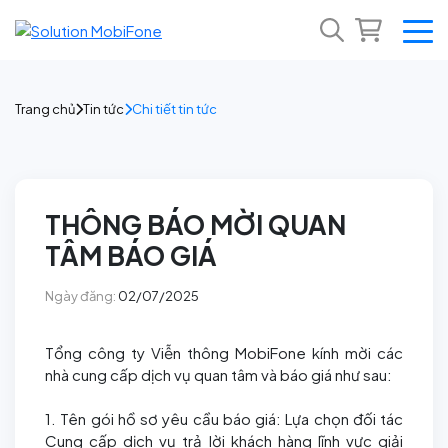
Trang chủ
Tin tức
Chi tiết tin tức
THÔNG BÁO MỜI QUAN
TÂM BÁO GIÁ
Ngày đăng:
02/07/2025
Tổng công ty Viễn thông MobiFone kính mời các
nhà cung cấp dịch vụ quan tâm và báo giá như sau:
1. Tên gói hồ sơ yêu cầu báo giá: Lựa chọn đối tác
Cung cấp dịch vụ trả lời khách hàng lĩnh vực giải