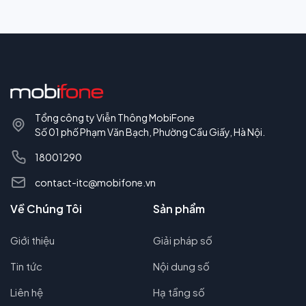
Tổng công ty Viễn Thông MobiFone
Số 01 phố Phạm Văn Bạch, Phường Cầu Giấy, Hà Nội.
18001290
contact-itc@mobifone.vn
Về Chúng Tôi
Sản phẩm
Giới thiệu
Giải pháp số
Tin tức
Nội dung số
Liên hệ
Hạ tầng số