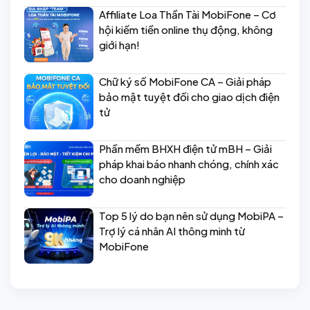
Affiliate Loa Thần Tài MobiFone – Cơ
hội kiếm tiền online thụ động, không
giới hạn!
Chữ ký số MobiFone CA – Giải pháp
bảo mật tuyệt đối cho giao dịch điện
tử
Phần mềm BHXH điện tử mBH – Giải
pháp khai báo nhanh chóng, chính xác
cho doanh nghiệp
Top 5 lý do bạn nên sử dụng MobiPA –
Trợ lý cá nhân AI thông minh từ
MobiFone