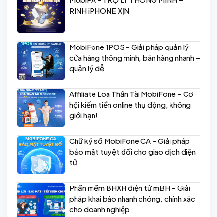
RINH iPHONE XỊN
MobiFone 1POS - Giải pháp quản lý
cửa hàng thông minh, bán hàng nhanh –
quản lý dễ
Affiliate Loa Thần Tài MobiFone – Cơ
hội kiếm tiền online thụ động, không
giới hạn!
Chữ ký số MobiFone CA – Giải pháp
bảo mật tuyệt đối cho giao dịch điện
tử
Phần mềm BHXH điện tử mBH – Giải
pháp khai báo nhanh chóng, chính xác
cho doanh nghiệp