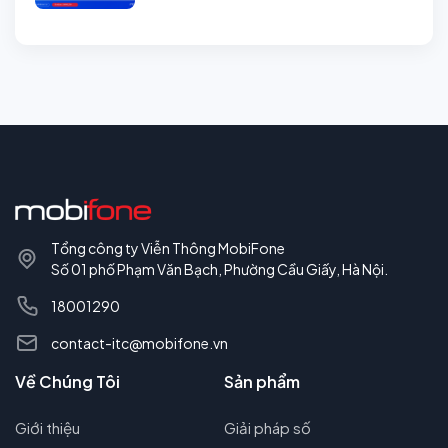
Tổng công ty Viễn Thông MobiFone
Số 01 phố Phạm Văn Bạch, Phường Cầu Giấy, Hà Nội.
18001290
contact-itc@mobifone.vn
Về Chúng Tôi
Sản phẩm
Giới thiệu
Giải pháp số