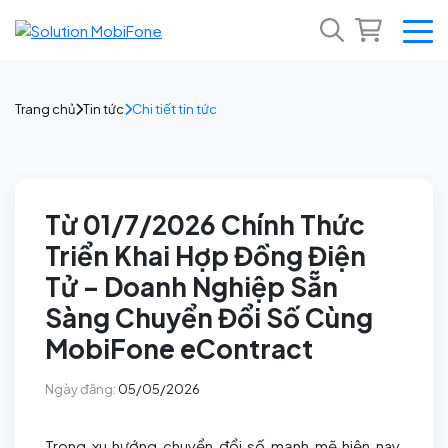
Trang chủ
Tin tức
Chi tiết tin tức
Từ 01/7/2026 Chính Thức
Triển Khai Hợp Đồng Điện
Tử – Doanh Nghiệp Sẵn
Sàng Chuyển Đổi Số Cùng
MobiFone eContract
Ngày đăng:
05/05/2026
Trong xu hướng chuyển đổi số mạnh mẽ hiện nay,