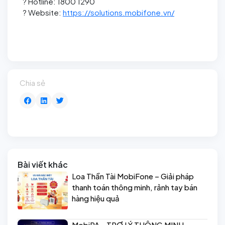
? Hotline: 1800 1290
? Website:
https://solutions.mobifone.vn/
Chia sẻ
Bài viết khác
Loa Thần Tài MobiFone – Giải pháp
thanh toán thông minh, rảnh tay bán
hàng hiệu quả
MobiPA - TRỢ LÝ THÔNG MINH –