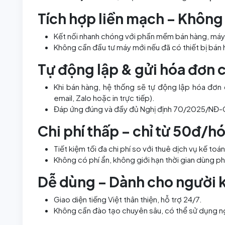
Tích hợp liền mạch – Không 
Kết nối nhanh chóng với phần mềm bán hàng, máy 
Không cần đầu tư máy mới nếu đã có thiết bị bán 
Tự động lập & gửi hóa đơn 
Khi bán hàng, hệ thống sẽ tự động lập hóa đơn 
email, Zalo hoặc in trực tiếp).
Đáp ứng đúng và đầy đủ Nghị định 70/2025/NĐ-
Chi phí thấp – chỉ từ 50đ/h
Tiết kiệm tối đa chi phí so với thuê dịch vụ kế t
Không có phí ẩn, không giới hạn thời gian dùng 
Dễ dùng – Dành cho người 
Giao diện tiếng Việt thân thiện, hỗ trợ 24/7.
Không cần đào tạo chuyên sâu, có thể sử dụng ng