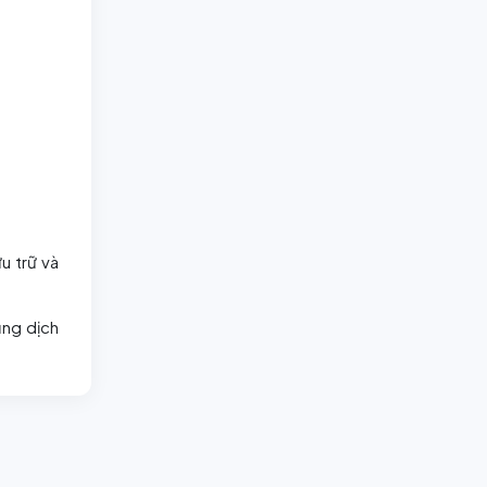
u trữ và
ụng dịch