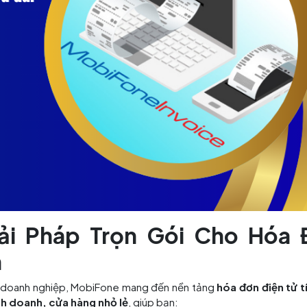
iải Pháp Trọn Gói Cho Hóa 
n
gàn doanh nghiệp, MobiFone mang đến nền tảng
hóa đơn điện tử t
nh doanh, cửa hàng nhỏ lẻ
, giúp bạn: