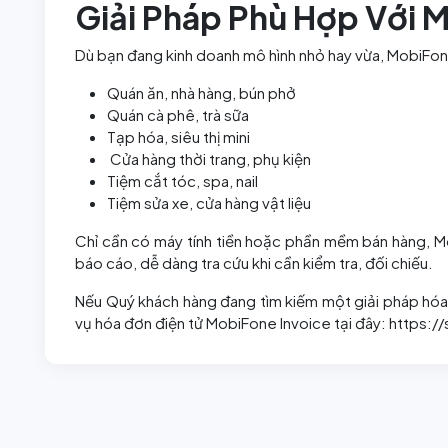
Giải Pháp Phù Hợp Với 
Dù bạn đang kinh doanh mô hình nhỏ hay vừa, MobiFon
Quán ăn, nhà hàng, bún phở
Quán cà phê, trà sữa
Tạp hóa, siêu thị mini
Cửa hàng thời trang, phụ kiện
Tiệm cắt tóc, spa, nail
Tiệm sửa xe, cửa hàng vật liệu
Chỉ cần có máy tính tiền hoặc phần mềm bán hàng, Mo
báo cáo, dễ dàng tra cứu khi cần kiểm tra, đối chiếu.
Nếu Quý khách hàng đang tìm kiếm một giải pháp hóa đ
vụ hóa đơn điện tử MobiFone Invoice tại đây: https